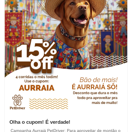
Olha o cupom! É verdade!
Campanha Aurraiá PetDriver: Para aproveitar de montão o