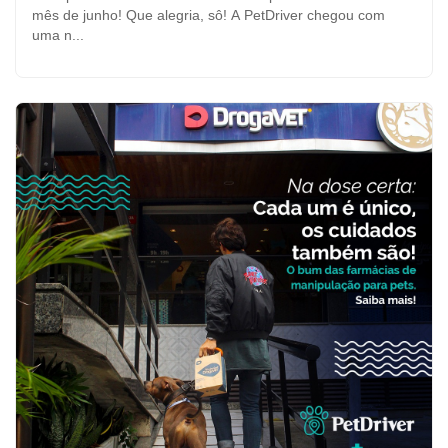
mês de junho! Que alegria, sô! A PetDriver chegou com
uma n...