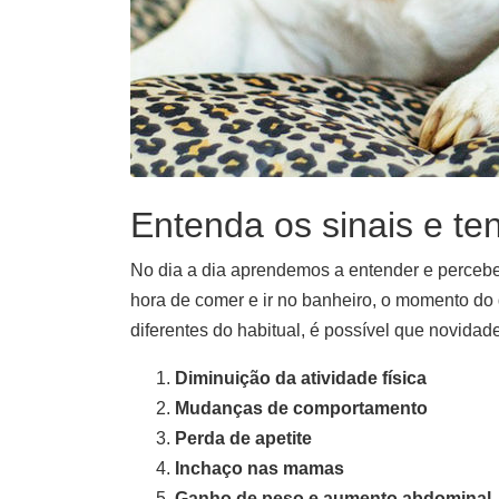
Entenda os sinais e te
No dia a dia aprendemos a entender e percebe
hora de comer e ir no banheiro, o momento do
diferentes do habitual, é possível que novidade
Diminuição da atividade física
Mudanças de comportamento
Perda de apetite
Inchaço nas mamas
Ganho de peso e aumento abdominal