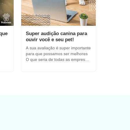
 que
Super audição canina para
ouvir você e seu pet!
A sua avaliação é super importante
para que possamos ser melhores
O que seria de todas as empresas
do mundo sem o de...