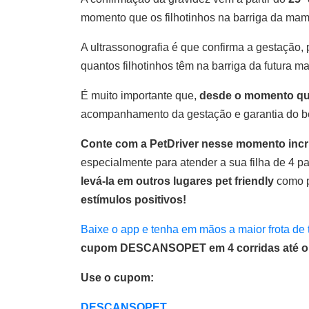
momento que os filhotinhos na barriga da mamã
A ultrassonografia é que confirma a gestação, 
quantos filhotinhos têm na barriga da futura 
É muito importante que,
desde o momento que 
acompanhamento da gestação e garantia do bem
Conte com a PetDriver nesse momento incrí
especialmente para atender a sua filha de 4 pa
levá-la em outros lugares pet friendly
como pe
estímulos positivos!
Baixe o app e tenha em mãos a maior frota de t
cupom DESCANSOPET em 4 corridas até o di
Use o cupom:
DESCANSOPET