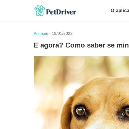
O aplica
Animais
· 19/01/2022
E agora? Como saber se min