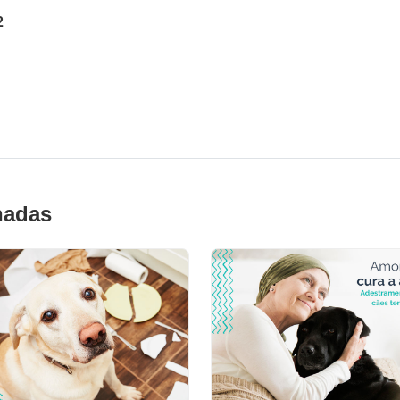
2
nadas