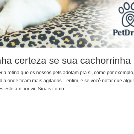
nha certeza se sua cachorrinha 
r a rotina que os nossos pets adotam pra si, como por exemplo
 dia onde ficam mais agitados…enfim, e se você notar que alg
s estejam por vir. Sinais como: