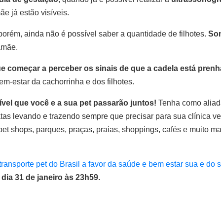
e já estão visíveis.
porém, ainda não é possível saber a quantidade de filhotes.
Som
mamãe.
começar a perceber os sinais de que a cadela está prenha, 
-estar da cachorrinha e dos filhotes.
vel que você e a sua pet passarão juntos!
Tenha como aliada
tas levando e trazendo sempre que precisar para sua clínica ve
t shops, parques, praças, praias, shoppings, cafés e muito mai
ransporte pet do Brasil a favor da saúde e bem estar sua e do 
a 31 de janeiro às 23h59.