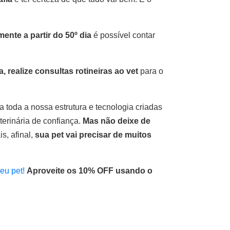
ente a partir do 50º dia
é possível contar
realize consultas rotineiras ao vet
para o
 toda a nossa estrutura e tecnologia criadas
terinária de confiança.
Mas não deixe de
s, afinal,
sua pet vai precisar de muitos
seu pet!
Aproveite os
10% OFF
usando o