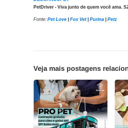
PetDriver - Viva junto de quem você ama. S
Fonte:
Pet Love
|
Fox Vet
|
Purina
|
Petz
Veja mais postagens relacio