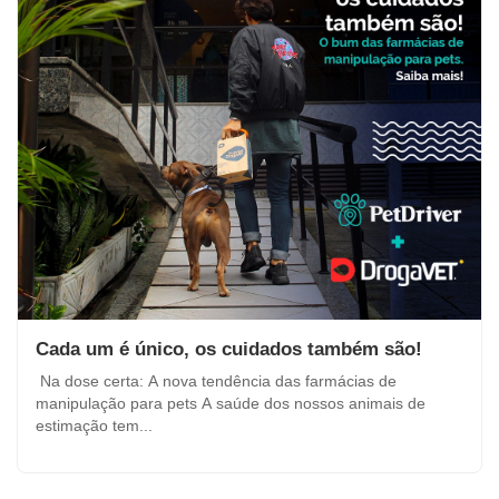
Cada um é único, os cuidados também são!
Na dose certa: A nova tendência das farmácias de
manipulação para pets A saúde dos nossos animais de
estimação tem...