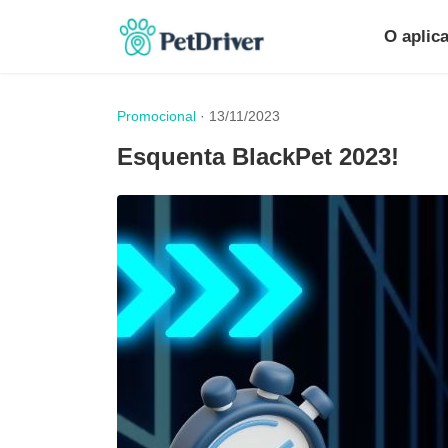
O aplica
Promocional
· 13/11/2023
Esquenta BlackPet 2023!