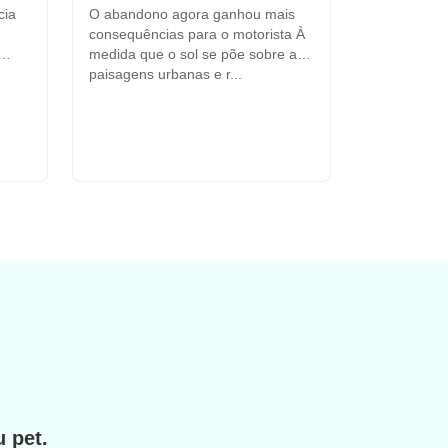
cia
O abandono agora ganhou mais
consequências para o motorista À
medida que o sol se põe sobre as
paisagens urbanas e r...
u pet.