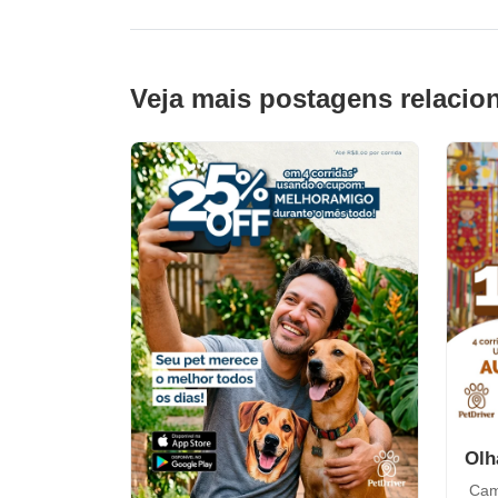
Veja mais postagens relacio
Olh
Camp