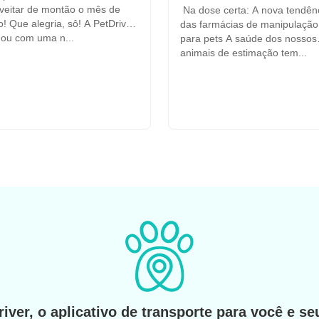
veitar de montão o mês de
Na dose certa: A nova tendên
A PetDriver
das farmácias de manipulação
ou com uma n...
para pets A saúde dos nossos
animais de estimação tem...
iver, o aplicativo de transporte para você e se