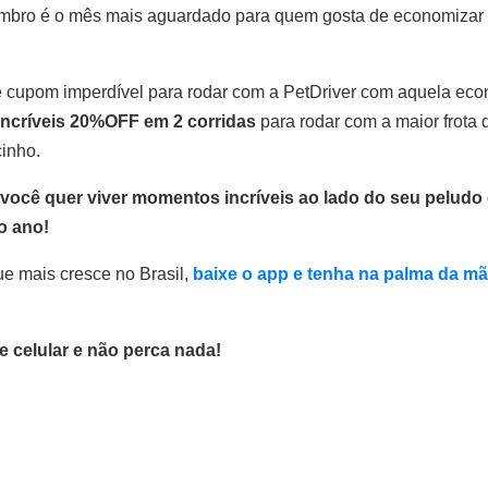
embro é o mês mais aguardado para quem gosta de economizar 
 cupom imperdível para rodar com a PetDriver com aquela econ
incríveis
20%OFF em 2 corridas
para rodar com a maior frota 
cinho.
você quer viver momentos incríveis ao lado do seu peludo 
o ano!
que mais cresce no Brasil,
baixe o app e tenha na palma da mã
e celular e não perca nada!