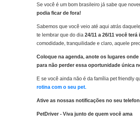
Se você é um bom brasileiro já sabe que nov
podia ficar de fora!
Sabemos que você veio até aqui atrás daquele
te lembrar que do dia
24/11 a 26/11 você terá 
comodidade, tranquilidade e claro, aquele pre
Coloque na agenda, anote os lugares onde 
para não perder essa oportunidade única n
E se você ainda não é da família pet friendly 
rotina com o seu pet.
Ative as nossas notificações no seu telefon
PetDriver - Viva junto de quem você ama