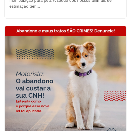
manipulação para pets A saúde dos nossos animais de
estimação tem...