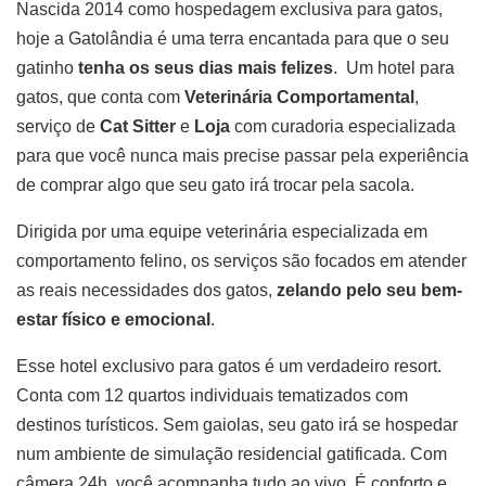
Nascida 2014 como hospedagem exclusiva para gatos,
hoje a Gatolândia é uma terra encantada para que o seu
gatinho
tenha os seus dias mais felizes
. Um hotel para
gatos, que conta com
Veterinária Comportamental
,
serviço de
Cat Sitter
e
Loja
com curadoria especializada
para que você nunca mais precise passar pela experiência
de comprar algo que seu gato irá trocar pela sacola.
Dirigida por uma equipe veterinária especializada em
comportamento felino, os serviços são focados em atender
as reais necessidades dos gatos,
zelando pelo seu bem-
estar físico e emocional
.
Esse hotel exclusivo para gatos é um verdadeiro resort.
Conta com 12 quartos individuais tematizados com
destinos turísticos. Sem gaiolas, seu gato irá se hospedar
num ambiente de simulação residencial gatificada. Com
câmera 24h, você acompanha tudo ao vivo. É conforto e