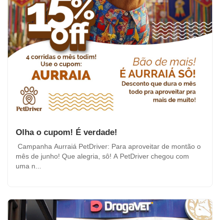
Olha o cupom! É verdade!
Campanha Aurraiá PetDriver: Para aproveitar de montão o
mês de junho! Que alegria, sô! A PetDriver chegou com
uma n...