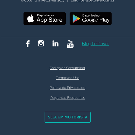
© Copyright PetDriver 2017 |
petdriver@petdriver.com.br
Blog PetDriver
Código do Consumidor
Termos de Uso
Política de Privacidade
Perguntas Frequentes
SEJA UM MOTORISTA