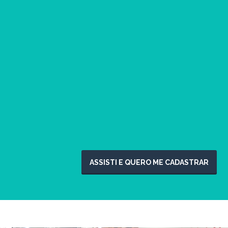
ASSISTI E QUERO ME CADASTRAR