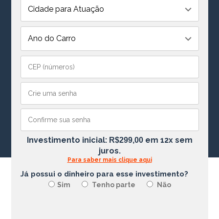
Investimento inicial:
em 12x sem
R$299,00
juros.
Para saber mais clique aqui
Já possui o dinheiro para esse investimento?
Sim
Tenho parte
Não
...
...