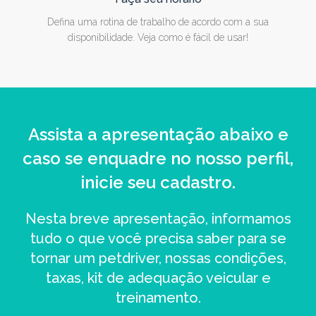
Defina uma rotina de trabalho de acordo com a sua
disponibilidade. Veja como é fácil de usar!
Assista a apresentação abaixo e
caso se enquadre no nosso perfil,
inicie seu cadastro.
Nesta breve apresentação, informamos
tudo o que você precisa saber para se
tornar um petdriver, nossas condições,
taxas, kit de adequação veicular e
treinamento.