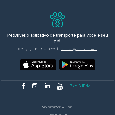
PetDriver, o aplicativo de transporte para você e seu
pet.
© Copyright PetDriver 2017 |
petdriver@petdriver.com.br
Blog PetDriver
Código do Consumidor